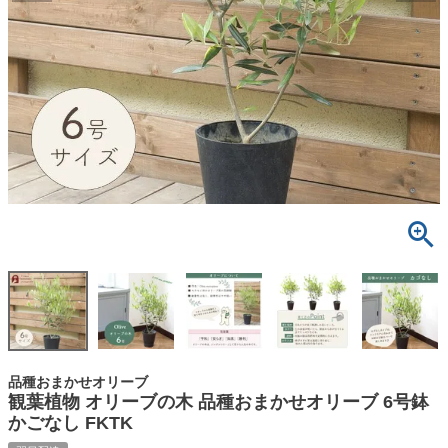
品種おまかせオリーブ
観葉植物 オリーブの木 品種おまかせオリーブ 6号鉢
かごなし FKTK