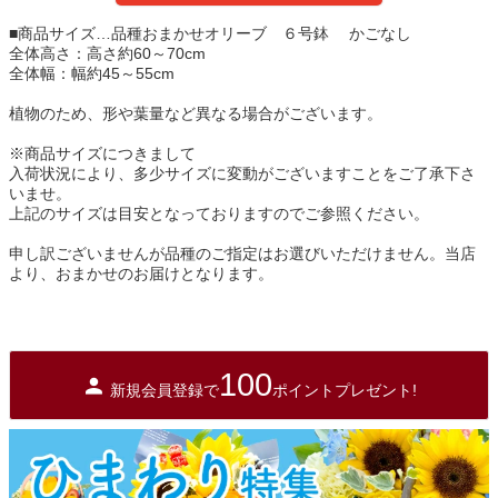
■商品サイズ…品種おまかせオリーブ ６号鉢 かごなし
全体高さ：高さ約60～70cm
全体幅：幅約45～55cm
植物のため、形や葉量など異なる場合がございます。
※商品サイズにつきまして
入荷状況により、多少サイズに変動がございますことをご了承下さ
いませ。
上記のサイズは目安となっておりますのでご参照ください。
申し訳ございませんが品種のご指定はお選びいただけません。当店
より、おまかせのお届けとなります。
100
新規会員登録で
ポイントプレゼント!