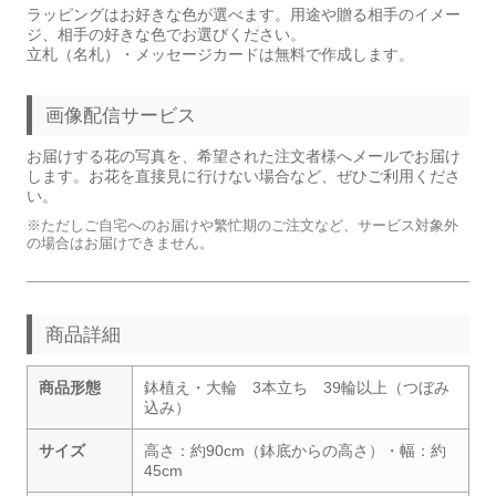
ラッピングはお好きな色が選べます。用途や贈る相手のイメー
ジ、相手の好きな色でお選びください。
立札（名札）・メッセージカードは無料で作成します。
画像配信サービス
お届けする花の写真を、希望された注文者様へメールでお届け
します。お花を直接見に行けない場合など、ぜひご利用くださ
い。
※ただしご自宅へのお届けや繁忙期のご注文など、サービス対象外
の場合はお届けできません。
商品詳細
商品形態
鉢植え・大輪 3本立ち 39輪以上（つぼみ
込み）
サイズ
高さ：約90cm（鉢底からの高さ）・幅：約
45cm