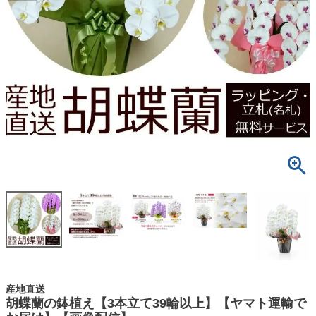
産地直送
胡蝶蘭の鉢植え【3本立て39輪以上】【ヤマト運輸で