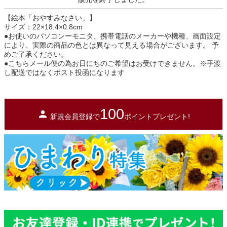
【絵本「おやすみなさい」】
サイズ：22×18.4×0.8cm
●お使いのパソコンーモニタ、携帯電話のメーカーや機種、画面設定
により、実際の商品の色とは異なって見える場合がございます。 予
めご了承ください。
●こちらメール便の為お日にちのご希望はお受けできません。※手渡
し配送ではなくポスト投函になります
100
新規会員登録で
ポイントプレゼント!