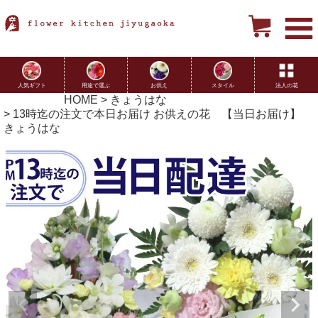
用途で選ぶ
お供え
スタイル
法人の花
人気ギフト
HOME
きょうはな
13時迄の注文で本日お届け お供えの花 【当日お届け】
きょうはな