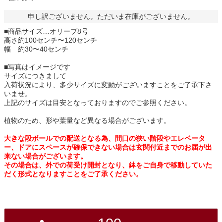
申し訳ございません。ただいま在庫がございません。
■商品サイズ…オリーブ8号
高さ約100センチ〜120センチ
幅 約30〜40センチ
■写真はイメージです
サイズにつきまして
入荷状況により、多少サイズに変動がございますことをご了承下さ
いませ。
上記のサイズは目安となっておりますのでご参照ください。
植物のため、形や葉量など異なる場合がございます。
大きな段ボールでの配送となる為、間口の狭い階段やエレベータ
ー、ドアにスペースが確保できない場合は玄関付近までのお届が出
来ない場合がございます。
その場合は、外での荷受け開封となり、鉢をご自身で移動していた
だく形式となりますことをご了承ください。