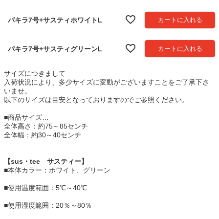
須
)
パキラ7号+サスティホワイトL
カートに入れる
パキラ7号+サスティグリーンL
カートに入れる
サイズにつきまして
入荷状況により、多少サイズに変動がございますことをご了承下さ
いませ。
以下のサイズは目安となっておりますのでご参照ください。
■商品サイズ…
全体高さ：約75～85センチ
全体幅：約30～40センチ
【sus・tee サスティー】
■本体カラー：ホワイト、グリーン
■使用温度範囲：5℃～40℃
■使用湿度範囲：20％～80％