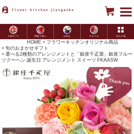
用途で選ぶ
お供え
スタイル
法人の花
人気ギフト
HOME
フラワーキッチンオリジナル商品
旬のおまかせギフト
選べる2種類のアレンジメントと「銀座千疋屋」銀座フルー
ツクーヘン 誕生日 アレンジメント スイーツ FKAASW