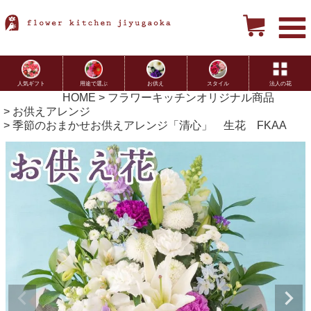
用途で選ぶ
お供え
スタイル
法人の花
人気ギフト
HOME
フラワーキッチンオリジナル商品
お供えアレンジ
季節のおまかせお供えアレンジ「清心」 生花 FKAA