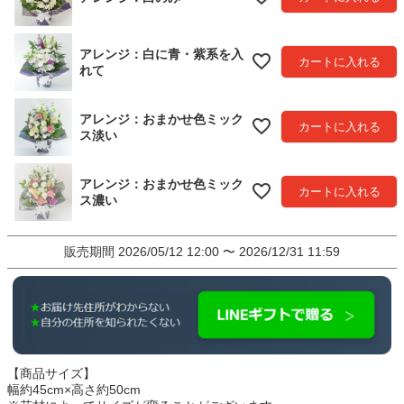
アレンジ：白に青・紫系を入
カートに入れる
れて
アレンジ：おまかせ色ミック
カートに入れる
ス淡い
アレンジ：おまかせ色ミック
カートに入れる
ス濃い
販売期間
2026/05/12 12:00
〜
2026/12/31 11:59
【商品サイズ】
幅約45cm×高さ約50cm