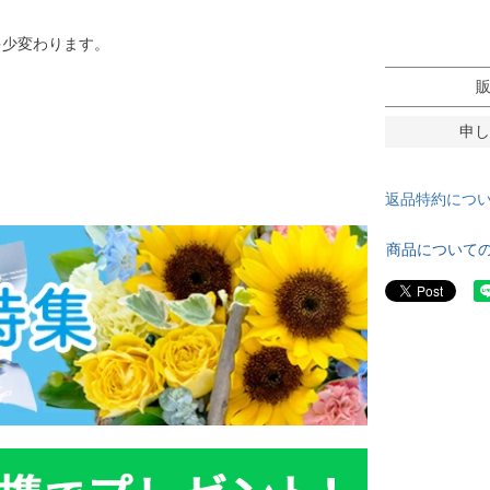
多少変わります。
申し
返品特約につ
商品について