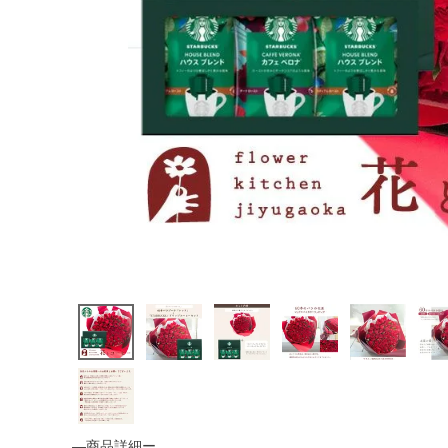
―商品詳細ー