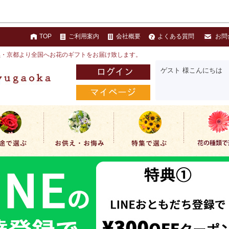
TOP
ご利用案内
会社概要
よくある質問
お問
黒・京都より全国へお花のギフトをお届け致します。
ゲスト 様こんにちは