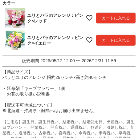
)
カラー
ユリとバラのアレンジ：ピン
カートに入れる
ク×レッド
ユリとバラのアレンジ：ピン
カートに入れる
ク×イエロー
販売期間
2026/05/12 12:00
〜
2026/12/31 11:59
【商品サイズ】
バラとユリのアレンジ:幅約25センチ×高さ約40センチ
・延命剤「キープフラワー」1個
・お花の取り扱い説明書
【配送不可地域について】
※北海道・沖縄県・離島へはお届け出来ません。
【ご用途】誕生日、誕生日祝い、結婚祝い、結婚記念日、出産祝い、誕生
日プレゼント、開業祝い、開店祝い、退職祝い、歓送迎、引越し祝い、新
築祝い、還暦祝い、古希祝い、喜寿祝い、傘寿祝い、米寿祝い、卒寿祝