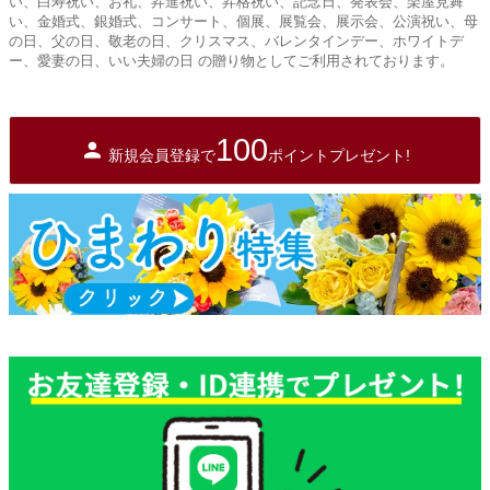
い、白寿祝い、お礼、昇進祝い、昇格祝い、記念日、発表会、楽屋見舞
い、金婚式、銀婚式、コンサート、個展、展覧会、展示会、公演祝い、母
の日、父の日、敬老の日、クリスマス、バレンタインデー、ホワイトデ
ー、愛妻の日、いい夫婦の日 の贈り物としてご利用されております。
100
新規会員登録で
ポイントプレゼント!