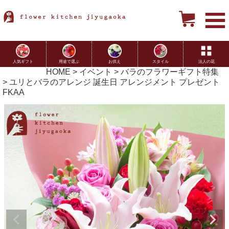
用途で選ぶ
お供え
スタイル
法人の花
人気ギフト
HOME
イベント
バラのフラワーギフト特集
ユリとバラのアレンジ 誕生日 アレンジメント プレゼント
FKAA