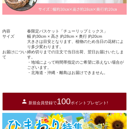
内容
春限定バスケット「チューリップミックス」
サイズ
幅 約30cm × 高さ 約28cm × 奥行 約20cm
大きさは目安となります、植物のため当日の花材によ
り多少変わります。
お届けについ
締め切りまでの注文で当日出荷、翌日お届けいたしま
て
す。
・地域によって時間帯指定のご希望に添えない場合が
ございます。
・北海道・沖縄・離島はお届けできません。
100
新規会員登録で
ポイントプレゼント!