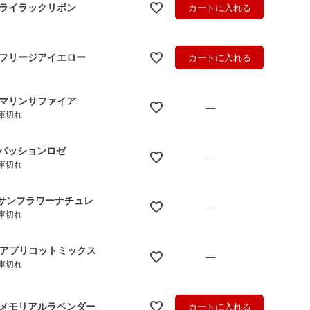
.ライラックリボン
カートに入れる
.フリージアイエロー
カートに入れる
.マリンサファイア
—
庫切れ
.パッションロゼ
—
庫切れ
.サンフラワーナチュレ
—
庫切れ
.アプリコットミックス
—
庫切れ
.メモリアルラベンダー
カートに入れる