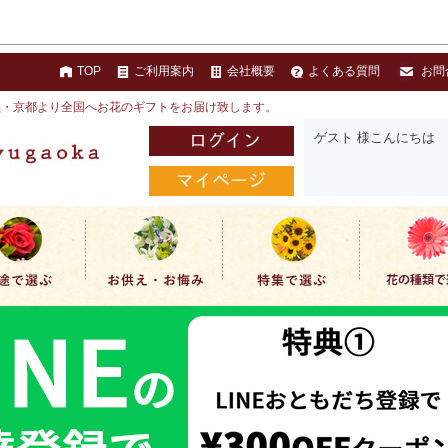
TOP
ご利用案内
会社概要
よくある質問
お問
黒・京都より全国へお花のギフトをお届け致します。
ゲスト 様こんにちは