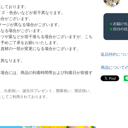
成しております。
イズ・色合いなどが若干異なります。
場合がございます。
メージが異なる場合がございます。
異なる場合がございます。
ーツや葉などが若干落ちる場合がございますが、こち
。予めご了承をお願いいたします。
・資材の一部が変更になる場合がございます。
返品特約につ
り異なります。
商品について
た場合には、商品の到着時間帯および到着日が前後す
日、出産祝い、誕生日プレゼント、開業祝い、開店祝い、
としてご利用されております。