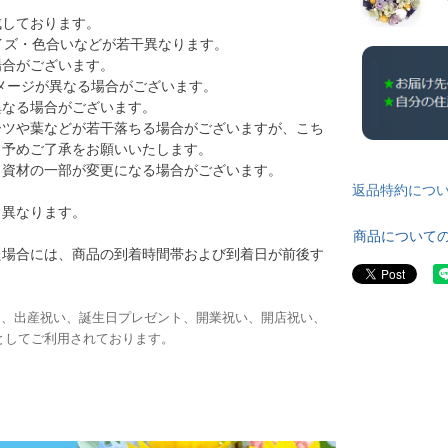
成しております。
イズ・色合いなどが若干異なります。
場合がございます。
メージが異なる場合がございます。
異なる場合がございます。
ーツや葉などが若干落ちる場合がございますが、こち
。予めご了承をお願いいたします。
・資材の一部が変更になる場合がございます。
返品特約につ
り異なります。
商品について
た場合には、商品の到着時間帯および到着日が前後す
日、出産祝い、誕生日プレゼント、開業祝い、開店祝い、
としてご利用されております。