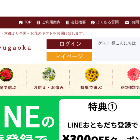
TOP
ご利用案内
会社概要
よくある質問
お問
黒・京都より全国へお花のギフトをお届け致します。
ゲスト 様こんにちは