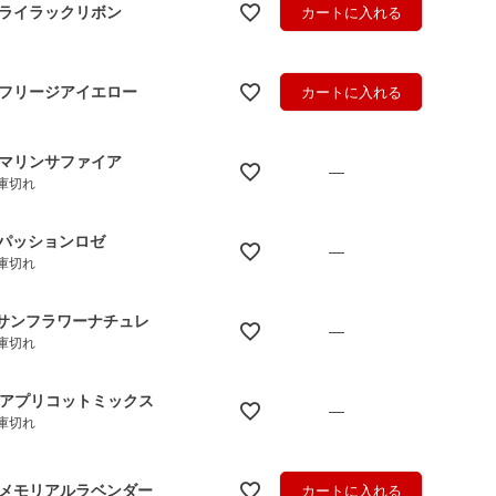
.ライラックリボン
カートに入れる
.フリージアイエロー
カートに入れる
.マリンサファイア
—
庫切れ
.パッションロゼ
—
庫切れ
.サンフラワーナチュレ
—
庫切れ
.アプリコットミックス
—
庫切れ
.メモリアルラベンダー
カートに入れる