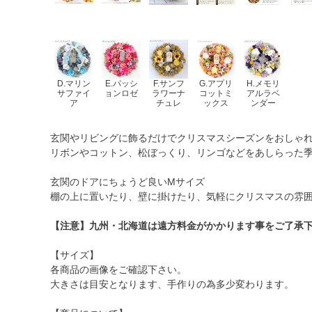
D.マリン
E.パッシ
F.サンフ
G.アプリ
H.メモリ
サファイ
ョンロゼ
ラワーナ
コットミ
アルラベ
ア
チュレ
ックス
ンダー
玄関やリビングに飾るだけでクリスマスシーズンをおしゃ
リボンやコットン、松ぼっくり、リンゴなどをあしらった季
玄関のドアにちょうど良いMサイズ
棚の上に置いたり、壁に掛けたり、気軽にクリスマスの雰
【注意】九州・北海道は遠方料金がかかります事をご了承
【サイズ】
各商品の画像をご確認下さい。
大きさは目安となります、手作りの為多少変わります。