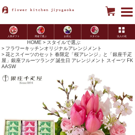
用途で選ぶ
お供え
スタイル
法人の花
人気ギフト
HOME
スタイルで選ぶ
フラワーキッチンオリジナルアレンジメント
花とスイーツのセット 春限定「桜アレンジ」と「銀座千疋
屋」銀座フルーツラング 誕生日 アレンジメント スイーツ FK
AASW