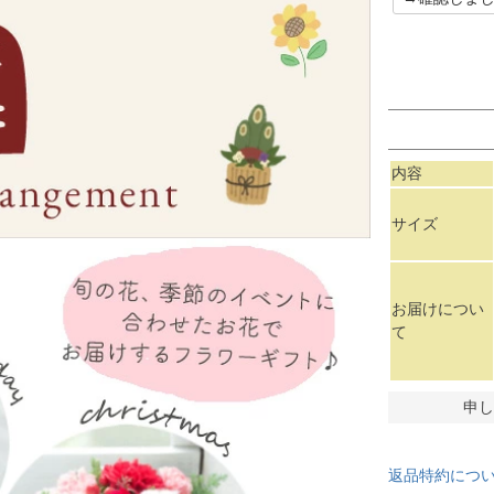
内容
サイズ
お届けについ
て
申し
返品特約につ