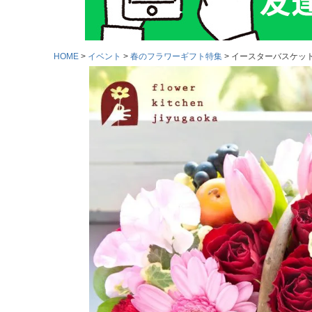
HOME
イベント
春のフラワーギフト特集
イースターバスケット 