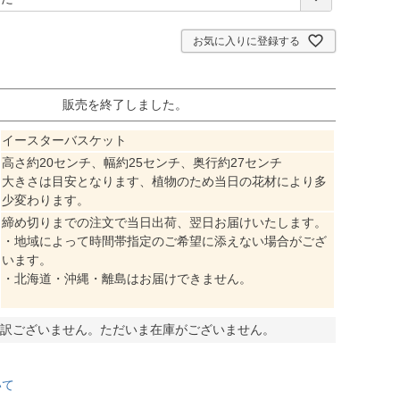
必
須
)
お気に入りに登録する
販売を終了しました。
イースターバスケット
高さ約20センチ、幅約25センチ、奥行約27センチ
大きさは目安となります、植物のため当日の花材により多
少変わります。
締め切りまでの注文で当日出荷、翌日お届けいたします。
・地域によって時間帯指定のご希望に添えない場合がござ
います。
・北海道・沖縄・離島はお届けできません。
訳ございません。ただいま在庫がございません。
いて