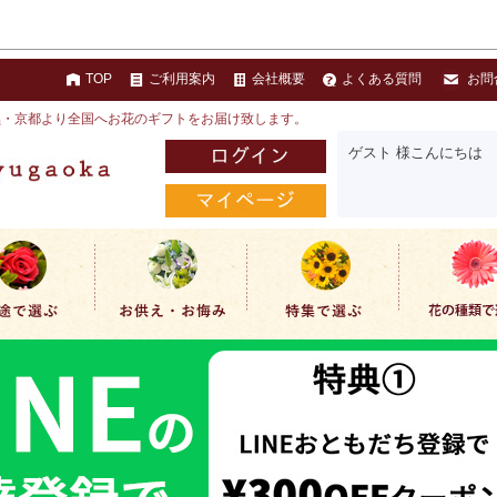
TOP
ご利用案内
会社概要
よくある質問
お問
黒・京都より全国へお花のギフトをお届け致します。
ゲスト 様こんにちは