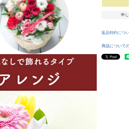
申し
返品特約につ
商品について