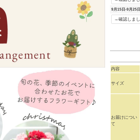
9月15日-9月2
内容
サイズ
お届けについ
て