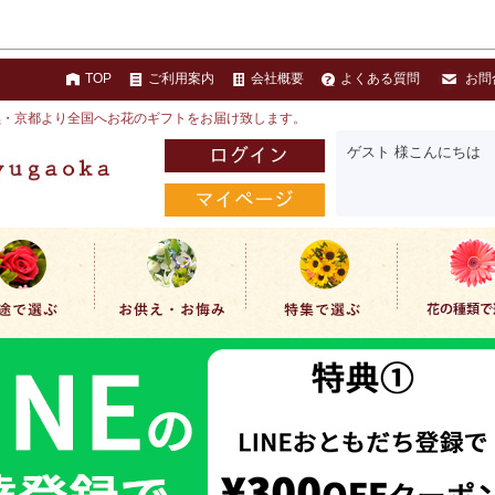
TOP
ご利用案内
会社概要
よくある質問
お問
黒・京都より全国へお花のギフトをお届け致します。
ゲスト 様こんにちは