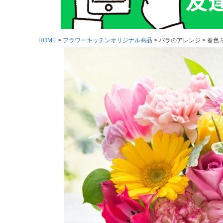
HOME
フラワーキッチンオリジナル商品
バラのアレンジ
春色ミ