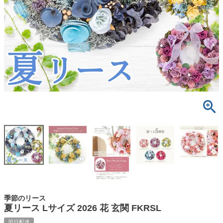
季節のリース
夏リース Lサイズ 2026 花 玄関 FKRSL
翌日配達