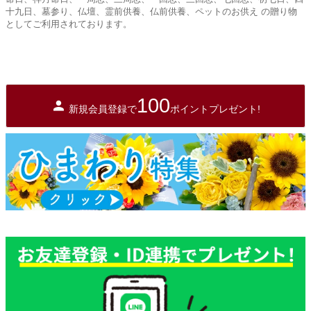
十九日、墓参り、仏壇、霊前供養、仏前供養、ペットのお供え の贈り物
としてご利用されております。
100
新規会員登録で
ポイントプレゼント!