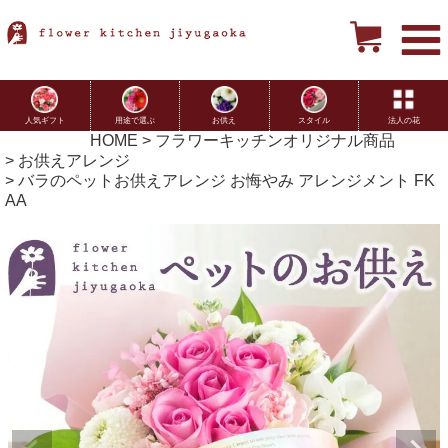
用途で選ぶ
お供え
スタイル
法人の花
人気ギフト
HOME
フラワーキッチンオリジナル商品
お供えアレンジ
バラのペットお供えアレンジ お悔やみ アレンジメント FK
AA