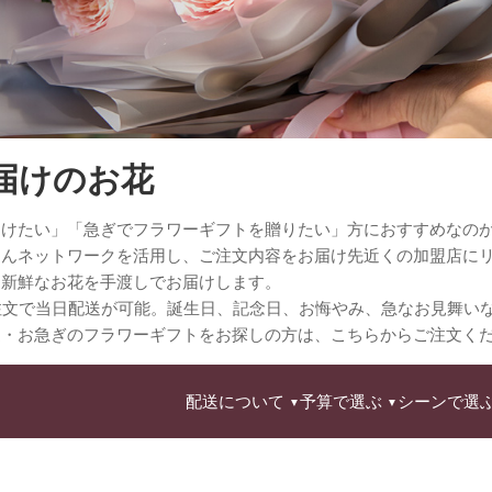
届けのお花
届けたい」「急ぎでフラワーギフトを贈りたい」方におすすめなの
さんネットワークを活用し、ご注文内容をお届け先近くの加盟店に
に新鮮なお花を手渡しでお届けします。
注文で当日配送が可能。誕生日、記念日、お悔やみ、急なお見舞い
達・お急ぎのフラワーギフトをお探しの方は、こちらからご注文く
配送について
予算で選ぶ
シーンで選