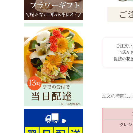
ご注文い
当店が
提携の花
注文の時間に
クレジ