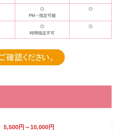
◎
◎
PM～指定可能
◎
◎
時間指定不可
5,500円～10,000円