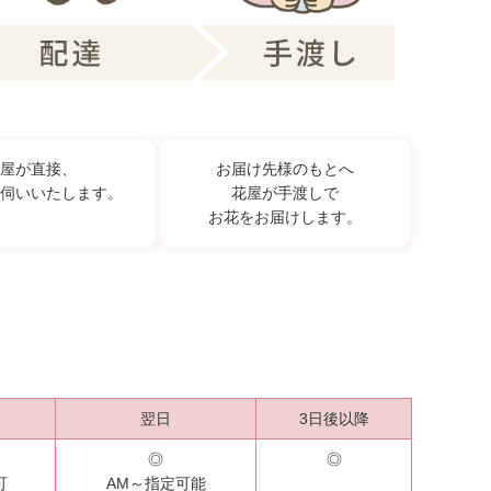
屋が直接、
お届け先様のもとへ
伺いいたします。
花屋が手渡しで
お花をお届けします。
翌日
3日後以降
◎
◎
可
AM～指定可能