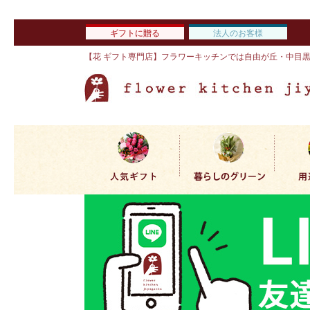
ギフトに贈る
法人のお客様
【花 ギフト専門店】フラワーキッチンでは自由が丘・中目