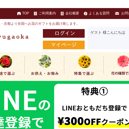
TOP
ご利用案内
会社概要
よくある質問
お問
黒・京都より全国へお花のギフトをお届け致します。
ゲスト 様こんにちは