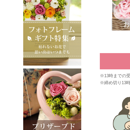
※13時までの
※締め切り13