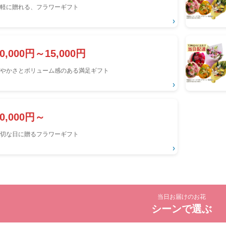
軽に贈れる、フラワーギフト
›
10,000円～15,000円
やかさとボリューム感のある満足ギフト
›
20,000円～
切な日に贈るフラワーギフト
›
当日お届けのお花
シーンで選ぶ