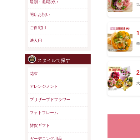
送別・退職祝い
気
開店お祝い
ご自宅用
法人用
華
スタイルで探す
花束
大
アレンジメント
プリザーブドフラワー
フォトフレーム
雑貨ギフト
ガーデニング用品