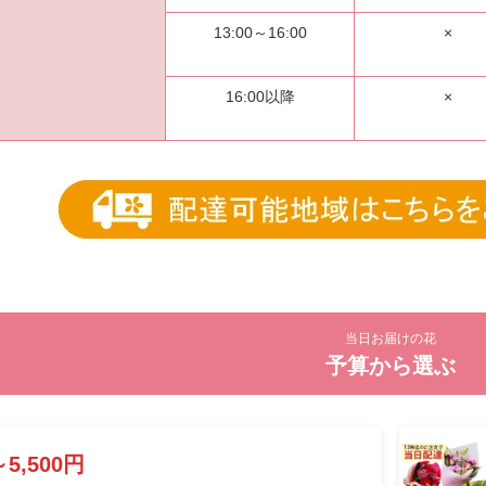
13:00～16:00
×
16:00以降
×
当日お届けの花
予算から選ぶ
～5,500円