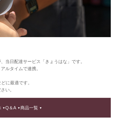
が、当日配達サービス「きょうはな」です。
リアルタイムで連携。
などに最適です。
ださい。
ぶ
Q＆A
商品一覧