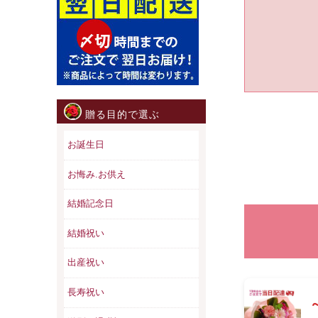
贈る目的で選ぶ
お誕生日
お悔み.お供え
結婚記念日
結婚祝い
出産祝い
長寿祝い