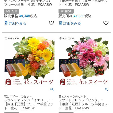
ディングブーケ+【銀座千疋屋】
【銀座千疋屋】フルーツ羊羹セッ
フルーツ羊羹 生花 FKAASW
ト 生花 FKAASW
翌日配達
翌日配達
販売価格
8,348
税込
販売価格
7,630
税込
¥
¥
詳細をみる
詳細をみる
花とスイーツのセット
花とスイーツのセット
ラウンドアレンジ「イエロー」+
ラウンドアレンジ「ピンク」+
【銀座千疋屋】フルーツ羊羹セッ
【銀座千疋屋】フルーツ羊羹セッ
ト 生花 FKAASW
ト 生花 FKAASW