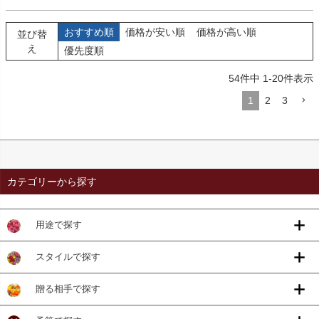
おすすめ順
価格が安い順
価格が高い順
並び替
え
優先度順
54
件中
1
-
20
件表示
1
2
3
カテゴリーから探す
用途で探す
スタイルで探す
贈る相手で探す