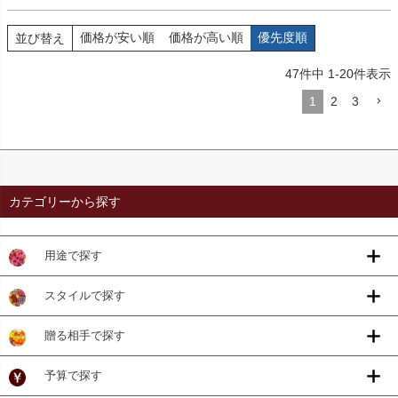
価格が安い順
価格が高い順
優先度順
並び替え
47
件中
1
-
20
件表示
1
2
3
カテゴリーから探す
用途で探す
スタイルで探す
贈る相手で探す
予算で探す