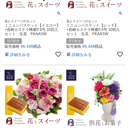
花とスイーツのセット
花とスイーツのセット
ミニョンバスケット【イエロー】
ミニョンバスケット【レッド】
+長崎カステラ蜂蜜0.5号 10切入
+長崎カステラ蜂蜜0.5号 10切入
セット 生花 FKAASW
セット 生花 FKAASW
翌日配達
翌日配達
¥
6,448
税込
¥
6,448
税込
販売価格
販売価格
詳細をみる
詳細をみる