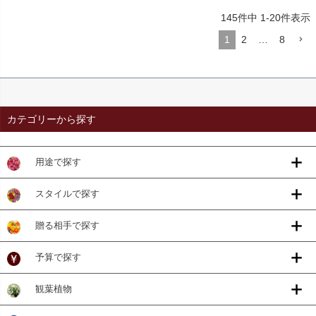
145
件中
1
-
20
件表示
1
2
…
8
カテゴリーから探す
用途で探す
スタイルで探す
贈る相手で探す
予算で探す
観葉植物