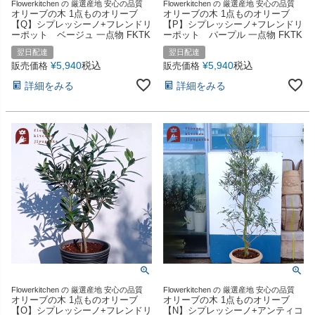
Flowerkitchen の 厳選産地 安心の品質
Flowerkitchen の 厳選産地 安心の品質
オリーブの木 1点ものオリーブ
オリーブの木 1点ものオリーブ
【Q】シプレッシーノ+フレンドリ
【P】シプレッシーノ+フレンドリ
ーポット ベージュ 一点物 FKTK
ーポット パープル 一点物 FKTK
翌日配達
翌日配達
¥
5,940
税込
¥
5,940
税込
販売価格
販売価格
詳細をみる
詳細をみる
Flowerkitchen の 厳選産地 安心の品質
Flowerkitchen の 厳選産地 安心の品質
オリーブの木 1点ものオリーブ
オリーブの木 1点ものオリーブ
【O】シプレッシーノ+フレンドリ
【N】シプレッシーノ+アンティコ