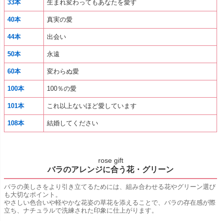
33本
生まれ変わってもあなたを愛す
40本
真実の愛
44本
出会い
50本
永遠
60本
変わらぬ愛
100本
100％の愛
101本
これ以上ないほど愛しています
108本
結婚してください
rose gift
バラのアレンジに合う花・グリーン
バラの美しさをより引き立てるためには、組み合わせる花やグリーン選び
も大切なポイント。
やさしい色合いや軽やかな花姿の草花を添えることで、バラの存在感が際
立ち、ナチュラルで洗練された印象に仕上がります。