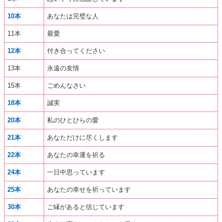
10本
あなたは完璧な人
11本
最愛
12本
付き合ってください
13本
永遠の友情
15本
ごめんなさい
18本
誠実
20本
私のひとひらの愛
21本
あなただけに尽くします
22本
あなたの幸運を祈る
24本
一日中思っています
25本
あなたの幸せを祈っています
30本
ご縁があると信じています