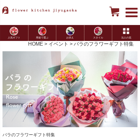
用途で選ぶ
お供え
スタイル
法人の花
人気ギフト
HOME
イベント
バラのフラワーギフト特集
バラのフラワーギフト特集