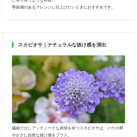
に寄り添うような存在。
季節感のあるアレンジに仕上げたいときにおすすめです。
スカビオサ｜ナチュラルな抜け感を演出
繊細で少しアンティークな表情を持つスカビオサは、バラの華
やかさに自然な抜け感をプラス。