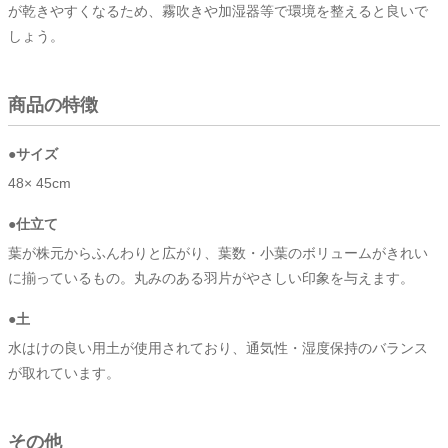
が乾きやすくなるため、霧吹きや加湿器等で環境を整えると良いで
しょう。
商品の特徴
●サイズ
48× 45cm
●仕立て
葉が株元からふんわりと広がり、葉数・小葉のボリュームがきれい
に揃っているもの。丸みのある羽片がやさしい印象を与えます。
●土
水はけの良い用土が使用されており、通気性・湿度保持のバランス
が取れています。
その他