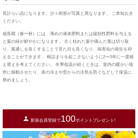
見計らい品になります。少々樹形が写真と異なります。 ご承知おき
ください。
成長期（春〜秋）には、薄めの液体肥料または緩効性肥料を与える
と葉の緑が鮮やかになります。 古く枯れた葉や痛んだ葉は切り取
り、風通しを良くすることで見た目も良くなり、病害虫の発生を抑
えることができます。 根詰まりを起こさないように2〜3年に一度植
え替えを考えてください。 冬季低温が続くときは、室内の暖かい場
所に移動させたり、床の冷えや窓からの冷気を防ぐなどして保温に
努めましょう。
100
新規会員登録で
ポイントプレゼント!