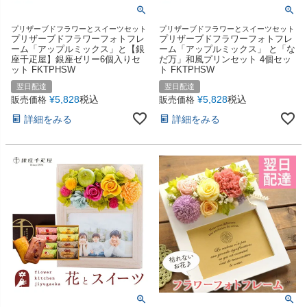
プリザーブドフラワーとスイーツセット
プリザーブドフラワーとスイーツセット
プリザーブドフラワーフォトフレ
プリザーブドフラワーフォトフレ
ーム「アップルミックス」と【銀
ーム「アップルミックス」 と「な
座千疋屋】銀座ゼリー6個入りセ
だ万」和風プリンセット 4個セッ
ット FKTPHSW
ト FKTPHSW
翌日配達
翌日配達
¥
5,828
税込
¥
5,828
税込
販売価格
販売価格
詳細をみる
詳細をみる