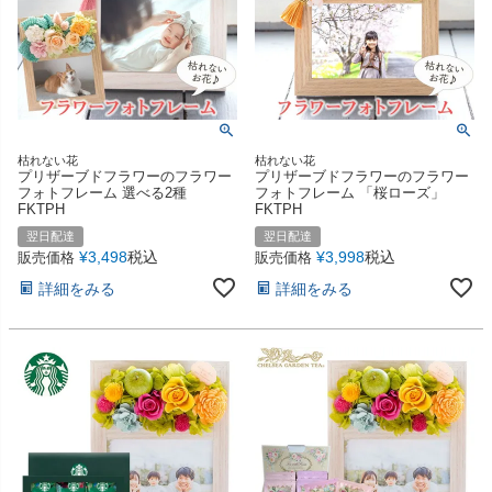
枯れない花
枯れない花
プリザーブドフラワーのフラワー
プリザーブドフラワーのフラワー
フォトフレーム 選べる2種
フォトフレーム 「桜ローズ」
FKTPH
FKTPH
翌日配達
翌日配達
¥
3,498
税込
¥
3,998
税込
販売価格
販売価格
詳細をみる
詳細をみる