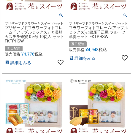
プリザーブドフラワーとスイーツセット
プリザーブドフラワーとスイーツセット
プリザーブドフラワーフォトフレ
フラワーフォトフレーム(アップル
ーム「アップルミックス」と長崎
ミックス)と銀座千疋屋 フルーツ
カステラ蜂蜜 0.5号 10切入 セット
羊羹セット FKTPHSW
FKTPHSW
翌日配達
翌日配達
¥
4,948
税込
販売価格
¥
4,778
税込
販売価格
詳細をみる
詳細をみる