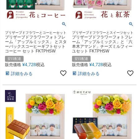
プリザーブドフラワーとコーヒーセット
プリザーブドフラワーとスイーツセット
プリザーブドフラワーフォトフレ
プリザーブドフラワーフォトフレ
ーム「アップルミックス」 とスタ
ーム「アップルミックス」と「六
ーバックスコーヒーギフトセット
本木アマンド」チーズミルフィー
コーヒー セット FKTPHSW
ユセット FKTPHSW
翌日配達
翌日配達
¥
4,728
税込
¥
4,728
税込
販売価格
販売価格
詳細をみる
詳細をみる