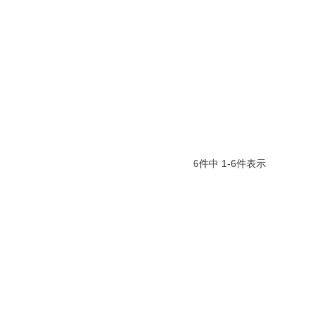
6
件中
1
-
6
件表示