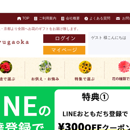
TOP
ご利用案内
会社概要
よくある質問
お問
黒・京都より全国へお花のギフトをお届け致します。
ゲスト 様こんにちは