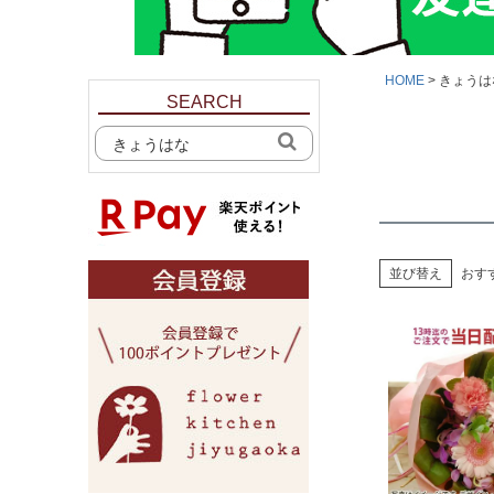
HOME
きょうは
SEARCH
並び替え
おす