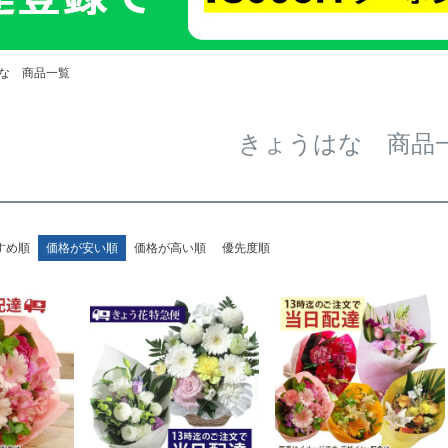
な 商品一覧
きょうはな 商品
すめ順
価格が安い順
価格が高い順
優先度順