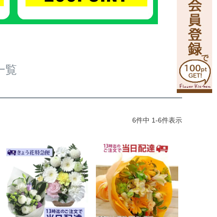
一覧
6
件中
1
-
6
件表示