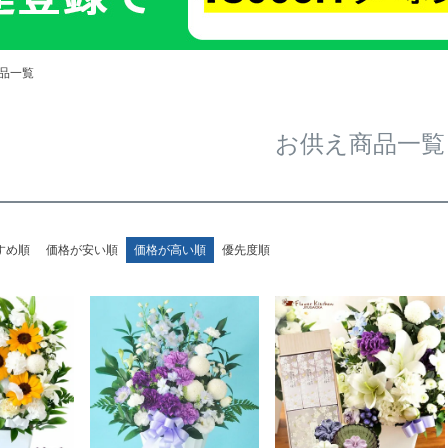
品一覧
お供え商品一覧
すめ順
価格が安い順
価格が高い順
優先度順