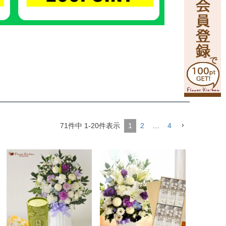
71
件中
1
-
20
件表示
1
2
…
4