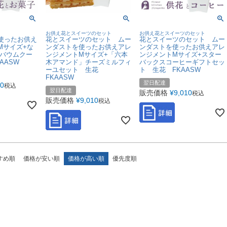
お供え花とスイーツのセット
お供え花とスイーツのセット
使ったお供え
花とスイーツのセット ムー
花とスイーツのセット ムー
Mサイズ+な
ンダストを使ったお供えアレ
ンダストを使ったお供えアレ
盆バウムクー
ンジメントMサイズ+「六本
ンジメントMサイズ+スター
AASW
木アマンド」チーズミルフィ
バックスコーヒーギフトセッ
ーユセット 生花
ト 生花 FKAASW
FKAASW
翌日配達
10
税込
翌日配達
販売価格
¥
9,010
税込
販売価格
¥
9,010
税込
すめ順
価格が安い順
価格が高い順
優先度順