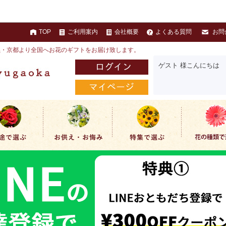
TOP
ご利用案内
会社概要
よくある質問
お問
黒・京都より全国へお花のギフトをお届け致します。
ゲスト 様こんにちは