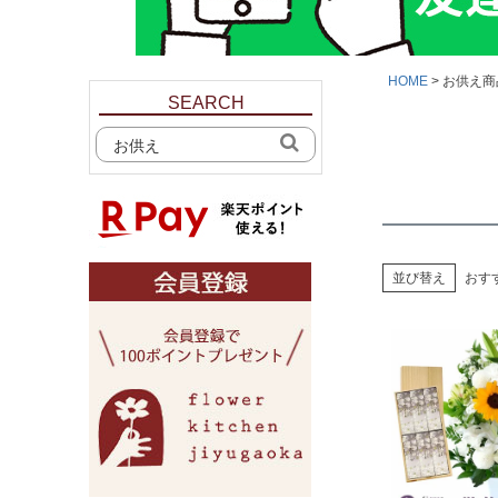
HOME
お供え商
SEARCH
並び替え
おす