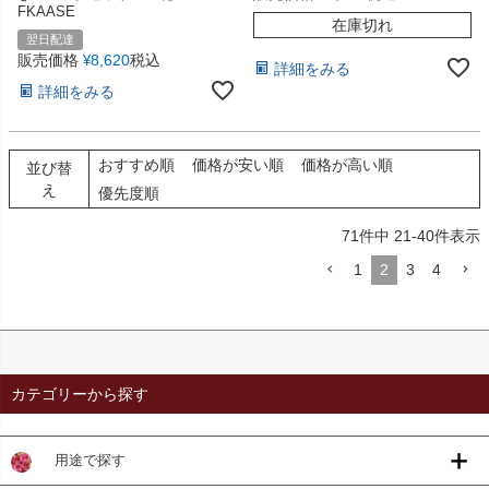
FKAASE
在庫切れ
翌日配達
販売価格
8,620
税込
¥
詳細をみる
詳細をみる
おすすめ順
価格が安い順
価格が高い順
並び替
え
優先度順
71
件中
21
-
40
件表示
1
2
3
4
カテゴリーから探す
用途で探す