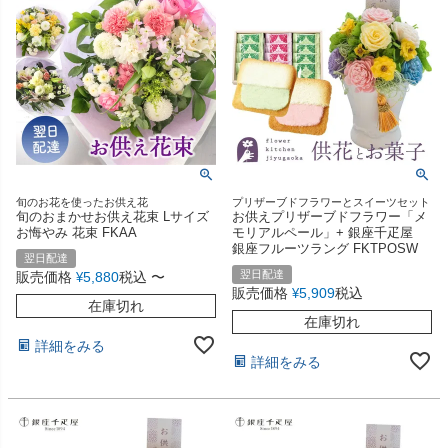
旬のお花を使ったお供え花
プリザーブドフラワーとスイーツセット
旬のおまかせお供え花束 Lサイズ
お供えプリザーブドフラワー「メ
お悔やみ 花束 FKAA
モリアルペール」+ 銀座千疋屋
銀座フルーツラング FKTPOSW
翌日配達
翌日配達
販売価格
5,880
税込
〜
¥
販売価格
5,909
税込
¥
在庫切れ
在庫切れ
詳細をみる
詳細をみる