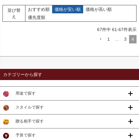
おすすめ順
価格が安い順
価格が高い順
並び替
え
優先度順
67
件中
61
-
67
件表示
1
…
3
4
カテゴリーから探す
用途で探す
スタイルで探す
贈る相手で探す
予算で探す