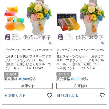
プリザーブドフラワーとスイーツのセッ
プリザーブドフラワーとスイーツのセッ
ト
ト
【お供え】お供えプリザーブドフ
花とスイーツのセット お供えプ
ラワー「メモリアルペール」+
リザーブドフラワー「メモリアル
【銀座千疋屋】ひとくちフルーツ
ペール」+【銀座千疋屋】フルー
ゼリーセット FKTPOSW
ツ羊羹セット FKTPOSW
翌日配達
翌日配達
販売価格
5,909
税込
販売価格
5,909
税込
¥
¥
在庫切れ
在庫切れ
詳細をみる
詳細をみる