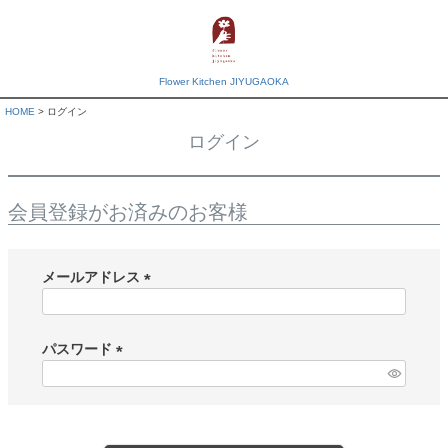
Flower Kitchen JIYUGAOKA
HOME
ログイン
ログイン
会員登録がお済みのお客様
メールアドレス
(
必
須
パスワード
)
(
必
須
)