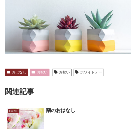
おはなし
お祝い
お祝い
ホワイトデー
関連記事
蘭のおはなし
おはなし