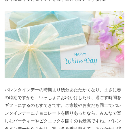
バレンタインデーの時期より幾分あたたかくなり、まさに春
の時期ですから、いっしょにお出かけしたり、過ごす時間を
ギフトにするのもすてきです。ご家族やお友だち同士でバレ
ンタインデーにチョコレートを贈りあったなら、みんなで楽
しむパーティーやピクニックを開くのも最高ですね。バレン
タインデーから１か月、寒い冬を乗り越えて、あたたかい絆