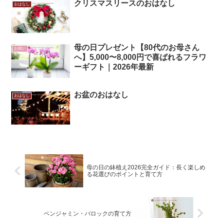
クリスマスリースのおはなし
おはなし
母の日プレゼント【80代のお母さん
お祝い
へ】5,000〜8,000円で喜ばれるフラワ
ーギフト｜2026年最新
お盆のおはなし
おはなし
母の日の鉢植え2026完全ガイド：長く楽しめ
る花選びのポイントと育て方
ベンジャミン・バロックの育て方