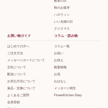
敬老の日
秋のお彼岸
ハロウィン
いい夫婦の日
クリスマス
お買い物ガイド
コラム・読み物
はじめての方へ
コラム一覧
ご注文方法
お祝い
メッセージカードについて
お供え
立札について
観葉植物
配送について
お花
お支払方法について
おはなし
返品・交換について
メッセージ例文
よくあるご質問
FlowerKitchen Diary
会員登録