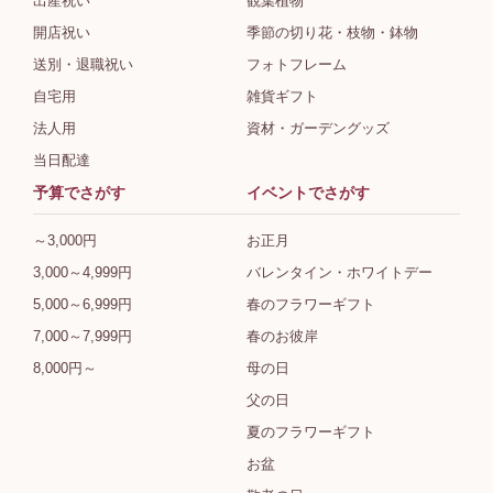
出産祝い
観葉植物
開店祝い
季節の切り花・枝物・鉢物
送別・退職祝い
フォトフレーム
自宅用
雑貨ギフト
法人用
資材・ガーデングッズ
当日配達
予算でさがす
イベントでさがす
～3,000円
お正月
3,000～4,999円
バレンタイン・ホワイトデー
5,000～6,999円
春のフラワーギフト
7,000～7,999円
春のお彼岸
8,000円～
母の日
父の日
夏のフラワーギフト
お盆