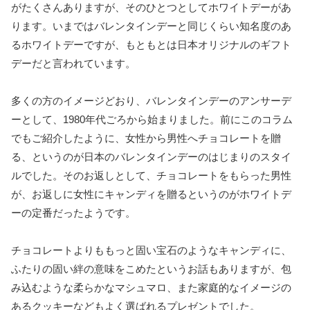
がたくさんありますが、そのひとつとしてホワイトデーがあ
ります。いまではバレンタインデーと同じくらい知名度のあ
るホワイトデーですが、もともとは日本オリジナルのギフト
デーだと言われています。
多くの方のイメージどおり、バレンタインデーのアンサーデ
ーとして、1980年代ごろから始まりました。前にこのコラム
でもご紹介したように、女性から男性へチョコレートを贈
る、というのが日本のバレンタインデーのはじまりのスタイ
ルでした。そのお返しとして、チョコレートをもらった男性
が、お返しに女性にキャンディを贈るというのがホワイトデ
ーの定番だったようです。
チョコレートよりももっと固い宝石のようなキャンディに、
ふたりの固い絆の意味をこめたというお話もありますが、包
み込むような柔らかなマシュマロ、また家庭的なイメージの
あるクッキーなどもよく選ばれるプレゼントでした。