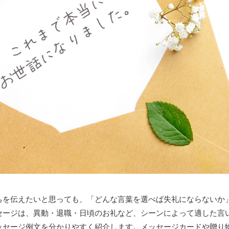
ちを伝えたいと思っても、「どんな言葉を選べば失礼にならないか
セージは、異動・退職・日頃のお礼など、シーンによって適した言
ッセージ例文を分かりやすく紹介します。メッセージカードや贈り