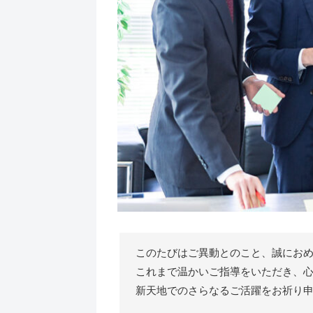
このたびはご異動とのこと、誠にお
これまで温かいご指導をいただき、
新天地でのさらなるご活躍をお祈り