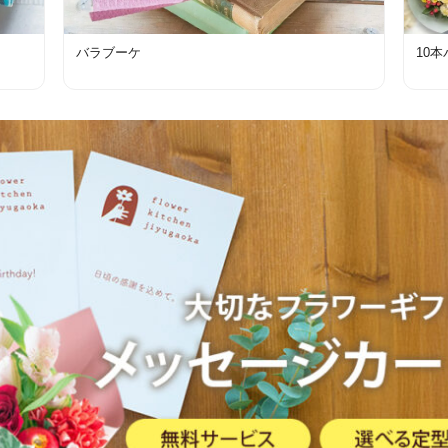
バラブーケ
10