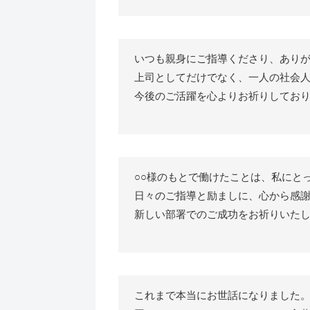
いつも親身にご指導くださり、あり
上司としてだけでなく、一人の社会
今後のご活躍を心よりお祈りしてお
○○様のもとで働けたことは、私にと
日々のご指導と励ましに、心から感
新しい部署でのご成功をお祈りいた
これまで本当にお世話になりました