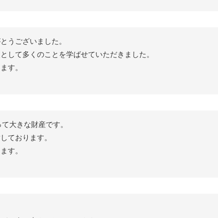
がとうございました。
人として多くのことを学ばせていただきました。
ります。
って大きな財産です。
謝しております。
します。
。