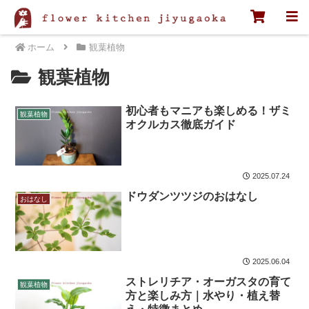
ホーム
観葉植物
観葉植物
初心者もマニアも楽しめる！ザミ
観葉植物
オクルカス徹底ガイド
2025.07.24
ドウダンツツジのおはなし
おはなし
2025.06.04
ストレリチア・オーガスタの育て
観葉植物
方と楽しみ方｜水やり・植え替