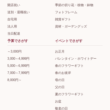
開店祝い
季節の切り花・枝物・鉢物
送別・退職祝い
フォトフレーム
自宅用
雑貨ギフト
法人用
資材・ガーデングッズ
当日配達
予算でさがす
イベントでさがす
～3,000円
お正月
3,000～4,999円
バレンタイン・ホワイトデー
5,000～6,999円
春のフラワーギフト
7,000～7,999円
春のお彼岸
8,000円～
母の日
父の日
夏のフラワーギフト
お盆
敬老の日