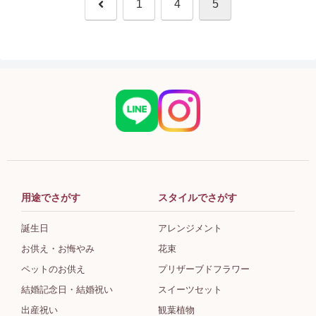
前
1
4
5
へ
用途でさがす
スタイルでさがす
誕生日
アレンジメント
お供え・お悔やみ
花束
ペットのお供え
プリザーブドフラワー
結婚記念日・結婚祝い
スイーツセット
出産祝い
観葉植物