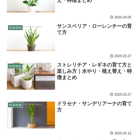
え・特徴まとめ
2025.04.05
サンスベリア・ローレンチーの育
観葉植物
て方
2025.03.27
ストレリチア・レギネの育て方と
観葉植物
楽しみ方｜水やり・植え替え・特
徴まとめ
2025.03.27
ドラセナ・サンデリアーナの育て
観葉植物
方
2025.03.12