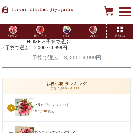
用途で選ぶ
お供え
スタイル
法人の花
人気ギフト
HOME
予算で選ぶ
予算で選ぶ 3,000～4,999円
予算で選ぶ 3,000～4,999円
お祝い花 ランキング
予算 3,000～4,999円
バラのアレンジメント
1
￥3,998
税込
旬のスタンディングブーケ