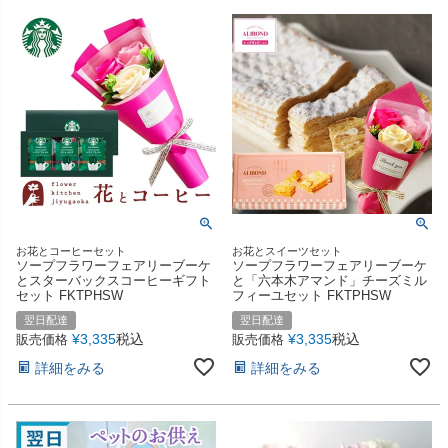
お花とコーヒーセット
お花とスイーツセット
ソープフラワーフェアリーブーケ
ソープフラワーフェアリーブーケ
とスターバックスコーヒーギフト
と「六本木アマンド」チーズミル
セット FKTPHSW
フィーユセット FKTPHSW
翌日配達
翌日配達
¥
3,335
税込
¥
3,335
税込
販売価格
販売価格
詳細をみる
詳細をみる