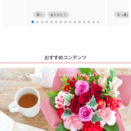
母へ
ありがとう
引っ越し
おすすめコンテンツ