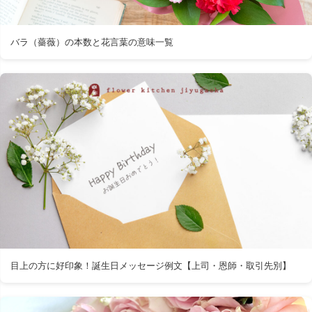
バラ（薔薇）の本数と花言葉の意味一覧
目上の方に好印象！誕生日メッセージ例文【上司・恩師・取引先別】