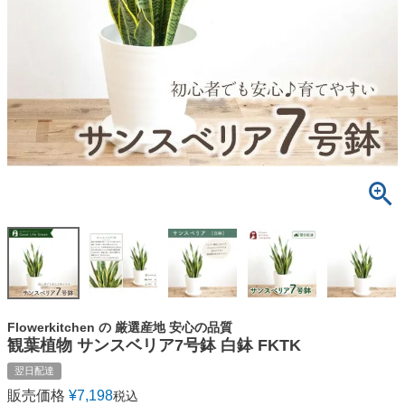
Flowerkitchen の 厳選産地 安心の品質
観葉植物 サンスベリア7号鉢 白鉢 FKTK
翌日配達
販売価格
¥
7,198
税込