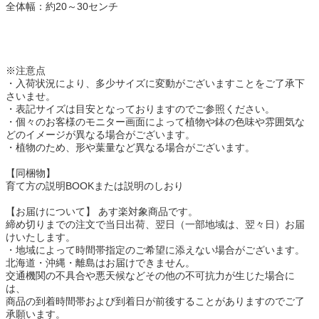
全体幅：約20～30センチ
※注意点
・入荷状況により、多少サイズに変動がございますことをご了承下
さいませ。
・表記サイズは目安となっておりますのでご参照ください。
・個々のお客様のモニター画面によって植物や鉢の色味や雰囲気な
どのイメージが異なる場合がございます。
・植物のため、形や葉量など異なる場合がございます。
【同梱物】
育て方の説明BOOKまたは説明のしおり
【お届けについて】 あす楽対象商品です。
締め切りまでの注文で当日出荷、翌日（一部地域は、翌々日）お届
けいたします。
・地域によって時間帯指定のご希望に添えない場合がございます。
北海道・沖縄・離島はお届けできません。
交通機関の不具合や悪天候などその他の不可抗力が生じた場合に
は、
商品の到着時間帯および到着日が前後することがありますのでご了
承願います。