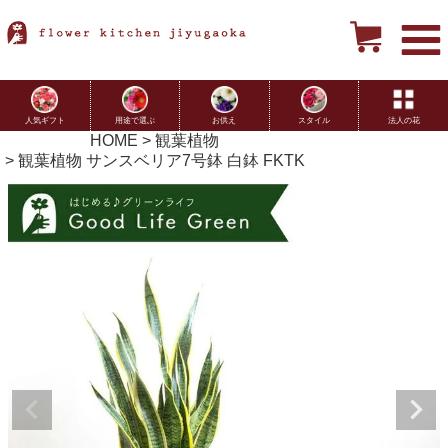
用途で選ぶ
お供え
スタイル
法人の花
人気ギフト
HOME
観葉植物
観葉植物 サンスベリア7号鉢 白鉢 FKTK