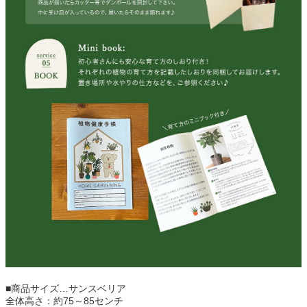
■商品サイズ…サンスベリア
全体高さ：約75～85センチ