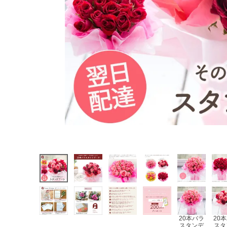
20本バラ
20
スタンデ
スタ