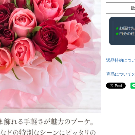
返品特約につ
商品について