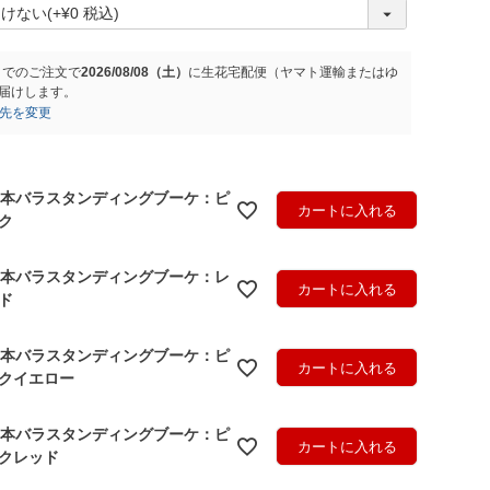
(
必
須
)
までのご注文で
2026/08/08（土）
に
生花宅配便（ヤマト運輸またはゆ
届けします。
先を変更
0本バラスタンディングブーケ：ピ
カートに入れる
ク
0本バラスタンディングブーケ：レ
カートに入れる
ド
0本バラスタンディングブーケ：ピ
カートに入れる
クイエロー
0本バラスタンディングブーケ：ピ
カートに入れる
クレッド