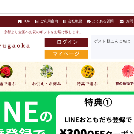
TOP
ご利用案内
会社概要
よくある質問
お問
黒・京都より全国へお花のギフトをお届け致します。
ゲスト 様こんにちは