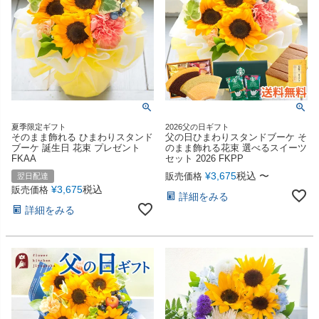
夏季限定ギフト
2026父の日ギフト
そのまま飾れる ひまわりスタンド
父の日ひまわりスタンドブーケ そ
ブーケ 誕生日 花束 プレゼント
のまま飾れる花束 選べるスイーツ
FKAA
セット 2026 FKPP
¥
3,675
税込
〜
販売価格
翌日配達
¥
3,675
税込
販売価格
詳細をみる
詳細をみる