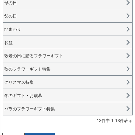
母の日
父の日
ひまわり
お盆
敬老の日に贈るフラワーギフト
秋のフラワーギフト特集
クリスマス特集
冬のギフト・お歳暮
バラのフラワーギフト特集
13
件中
1
-
13
件表示