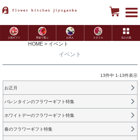
用途で選ぶ
お供え
スタイル
法人の花
人気ギフト
HOME
イベント
イベント
13
件中
1
-
13
件表示
お正月
バレンタインのフラワーギフト特集
ホワイトデーのフラワーギフト特集
春のフラワーギフト特集