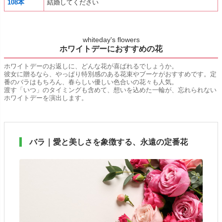
108本
結婚してください
whiteday's flowers
ホワイトデーにおすすめの花
ホワイトデーのお返しに、どんな花が喜ばれるでしょうか。
彼女に贈るなら、やっぱり特別感のある花束やブーケがおすすめです。定
番のバラはもちろん、春らしい優しい色合いの花々も人気。
渡す「いつ」のタイミングも含めて、想いを込めた一輪が、忘れられない
ホワイトデーを演出します。
バラ｜愛と美しさを象徴する、永遠の定番花