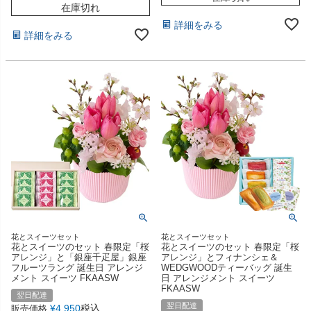
在庫切れ
詳細をみる
詳細をみる
花とスイーツセット
花とスイーツセット
花とスイーツのセット 春限定「桜
花とスイーツのセット 春限定「桜
アレンジ」と「銀座千疋屋」銀座
アレンジ」とフィナンシェ＆
フルーツラング 誕生日 アレンジ
WEDGWOODティーバッグ 誕生
メント スイーツ FKAASW
日 アレンジメント スイーツ
FKAASW
翌日配達
翌日配達
¥
4,950
税込
販売価格