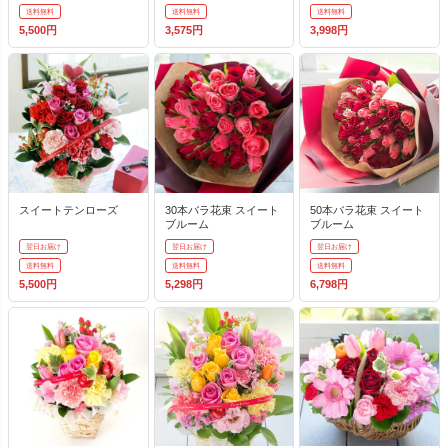
送料無料
送料無料
送料無料
5,500円
3,575円
3,998円
スイートテンローズ
30本バラ花束 スイート
50本バラ花束 スイート
ブルーム
ブルーム
翌日お届け
翌日お届け
翌日お届け
送料無料
送料無料
送料無料
5,500円
5,298円
6,798円