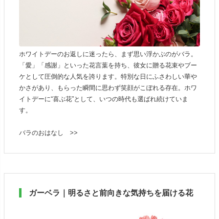
ホワイトデーのお返しに迷ったら、まず思い浮かぶのがバラ。
「愛」「感謝」といった花言葉を持ち、彼女に贈る花束やブー
ケとして圧倒的な人気を誇ります。特別な日にふさわしい華や
かさがあり、もらった瞬間に思わず笑顔がこぼれる存在。ホワ
イトデーに“喜ぶ花”として、いつの時代も選ばれ続けていま
す。
バラのおはなし >>
ガーベラ｜明るさと前向きな気持ちを届ける花