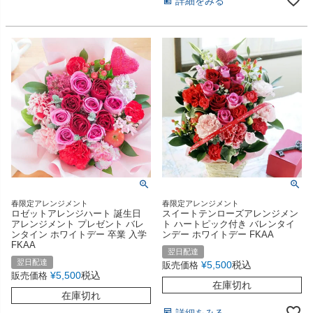
詳細をみる
春限定アレンジメント
春限定アレンジメント
ロゼットアレンジハート 誕生日
スイートテンローズアレンジメン
アレンジメント プレゼント バレ
ト ハートピック付き バレンタイ
ンタイン ホワイトデー 卒業 入学
ンデー ホワイトデー FKAA
FKAA
翌日配達
翌日配達
¥
5,500
税込
販売価格
¥
5,500
税込
販売価格
在庫切れ
在庫切れ
詳細をみる