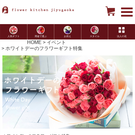
用途で選ぶ
お供え
スタイル
法人の花
人気ギフト
HOME
イベント
ホワイトデーのフラワーギフト特集