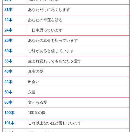
21本
あなただけに尽くします
22本
あなたの幸運を祈る
24本
一日中思っています
25本
あなたの幸せを祈っています
30本
ご縁があると信じています
33本
生まれ変わってもあなたを愛す
40本
真実の愛
44本
出会い
50本
永遠
60本
変わらぬ愛
100本
100％の愛
101本
これ以上ないほど愛しています